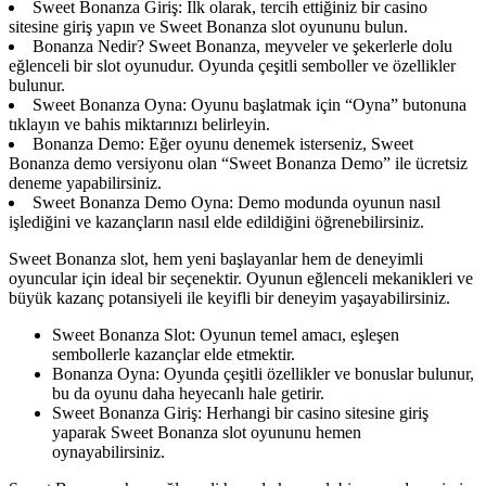
Sweet Bonanza Giriş: İlk olarak, tercih ettiğiniz bir casino
sitesine giriş yapın ve Sweet Bonanza slot oyununu bulun.
Bonanza Nedir? Sweet Bonanza, meyveler ve şekerlerle dolu
eğlenceli bir slot oyunudur. Oyunda çeşitli semboller ve özellikler
bulunur.
Sweet Bonanza Oyna: Oyunu başlatmak için “Oyna” butonuna
tıklayın ve bahis miktarınızı belirleyin.
Bonanza Demo: Eğer oyunu denemek isterseniz, Sweet
Bonanza demo versiyonu olan “Sweet Bonanza Demo” ile ücretsiz
deneme yapabilirsiniz.
Sweet Bonanza Demo Oyna: Demo modunda oyunun nasıl
işlediğini ve kazançların nasıl elde edildiğini öğrenebilirsiniz.
Sweet Bonanza slot, hem yeni başlayanlar hem de deneyimli
oyuncular için ideal bir seçenektir. Oyunun eğlenceli mekanikleri ve
büyük kazanç potansiyeli ile keyifli bir deneyim yaşayabilirsiniz.
Sweet Bonanza Slot: Oyunun temel amacı, eşleşen
sembollerle kazançlar elde etmektir.
Bonanza Oyna: Oyunda çeşitli özellikler ve bonuslar bulunur,
bu da oyunu daha heyecanlı hale getirir.
Sweet Bonanza Giriş: Herhangi bir casino sitesine giriş
yaparak Sweet Bonanza slot oyununu hemen
oynayabilirsiniz.