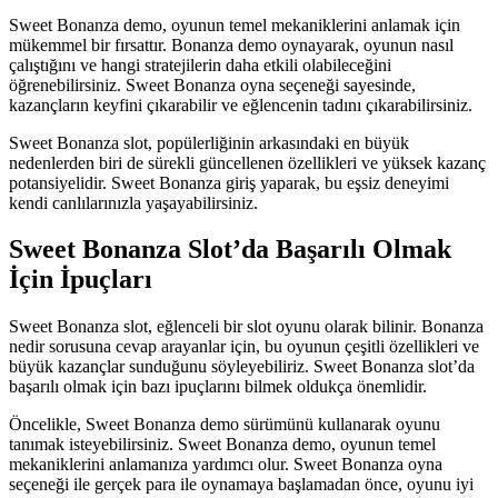
Sweet Bonanza demo, oyunun temel mekaniklerini anlamak için
mükemmel bir fırsattır. Bonanza demo oynayarak, oyunun nasıl
çalıştığını ve hangi stratejilerin daha etkili olabileceğini
öğrenebilirsiniz. Sweet Bonanza oyna seçeneği sayesinde,
kazançların keyfini çıkarabilir ve eğlencenin tadını çıkarabilirsiniz.
Sweet Bonanza slot, popülerliğinin arkasındaki en büyük
nedenlerden biri de sürekli güncellenen özellikleri ve yüksek kazanç
potansiyelidir. Sweet Bonanza giriş yaparak, bu eşsiz deneyimi
kendi canlılarınızla yaşayabilirsiniz.
Sweet Bonanza Slot’da Başarılı Olmak
İçin İpuçları
Sweet Bonanza slot, eğlenceli bir slot oyunu olarak bilinir. Bonanza
nedir sorusuna cevap arayanlar için, bu oyunun çeşitli özellikleri ve
büyük kazançlar sunduğunu söyleyebiliriz. Sweet Bonanza slot’da
başarılı olmak için bazı ipuçlarını bilmek oldukça önemlidir.
Öncelikle, Sweet Bonanza demo sürümünü kullanarak oyunu
tanımak isteyebilirsiniz. Sweet Bonanza demo, oyunun temel
mekaniklerini anlamanıza yardımcı olur. Sweet Bonanza oyna
seçeneği ile gerçek para ile oynamaya başlamadan önce, oyunu iyi