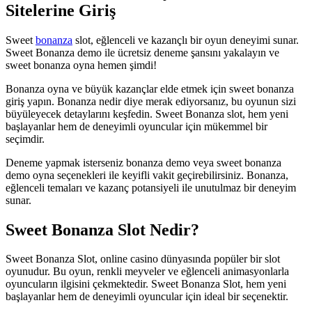
Sitelerine Giriş
Sweet
bonanza
slot, eğlenceli ve kazançlı bir oyun deneyimi sunar.
Sweet Bonanza demo ile ücretsiz deneme şansını yakalayın ve
sweet bonanza oyna hemen şimdi!
Bonanza oyna ve büyük kazançlar elde etmek için sweet bonanza
giriş yapın. Bonanza nedir diye merak ediyorsanız, bu oyunun sizi
büyüleyecek detaylarını keşfedin. Sweet Bonanza slot, hem yeni
başlayanlar hem de deneyimli oyuncular için mükemmel bir
seçimdir.
Deneme yapmak isterseniz bonanza demo veya sweet bonanza
demo oyna seçenekleri ile keyifli vakit geçirebilirsiniz. Bonanza,
eğlenceli temaları ve kazanç potansiyeli ile unutulmaz bir deneyim
sunar.
Sweet Bonanza Slot Nedir?
Sweet Bonanza Slot, online casino dünyasında popüler bir slot
oyunudur. Bu oyun, renkli meyveler ve eğlenceli animasyonlarla
oyuncuların ilgisini çekmektedir. Sweet Bonanza Slot, hem yeni
başlayanlar hem de deneyimli oyuncular için ideal bir seçenektir.