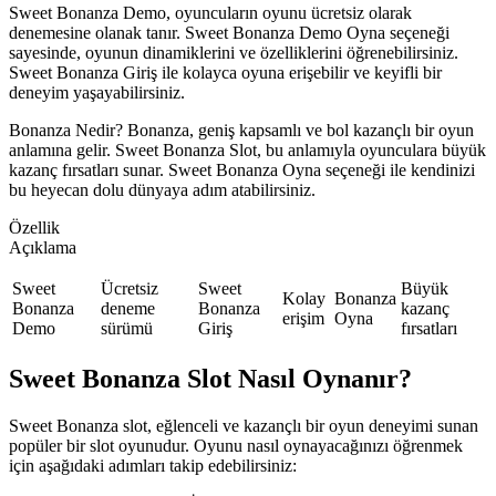
Sweet Bonanza Demo, oyuncuların oyunu ücretsiz olarak
denemesine olanak tanır. Sweet Bonanza Demo Oyna seçeneği
sayesinde, oyunun dinamiklerini ve özelliklerini öğrenebilirsiniz.
Sweet Bonanza Giriş ile kolayca oyuna erişebilir ve keyifli bir
deneyim yaşayabilirsiniz.
Bonanza Nedir? Bonanza, geniş kapsamlı ve bol kazançlı bir oyun
anlamına gelir. Sweet Bonanza Slot, bu anlamıyla oyunculara büyük
kazanç fırsatları sunar. Sweet Bonanza Oyna seçeneği ile kendinizi
bu heyecan dolu dünyaya adım atabilirsiniz.
Özellik
Açıklama
Sweet
Ücretsiz
Sweet
Büyük
Kolay
Bonanza
Bonanza
deneme
Bonanza
kazanç
erişim
Oyna
Demo
sürümü
Giriş
fırsatları
Sweet Bonanza Slot Nasıl Oynanır?
Sweet Bonanza slot, eğlenceli ve kazançlı bir oyun deneyimi sunan
popüler bir slot oyunudur. Oyunu nasıl oynayacağınızı öğrenmek
için aşağıdaki adımları takip edebilirsiniz: