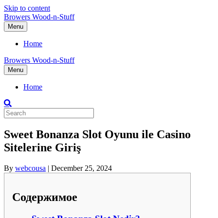
Skip to content
Browers Wood-n-Stuff
Menu
Home
Browers Wood-n-Stuff
Menu
Home
Sweet Bonanza Slot Oyunu ile Casino
Sitelerine Giriş
By
webcousa
|
December 25, 2024
Содержимое