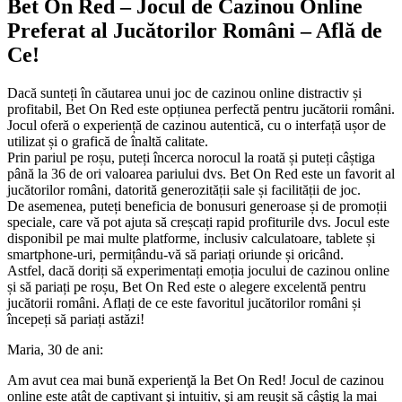
Bet On Red – Jocul de Cazinou Online
Preferat al Jucătorilor Români – Află de
Ce!
Dacă sunteți în căutarea unui joc de cazinou online distractiv și
profitabil, Bet On Red este opțiunea perfectă pentru jucătorii români.
Jocul oferă o experiență de cazinou autentică, cu o interfață ușor de
utilizat și o grafică de înaltă calitate.
Prin pariul pe roșu, puteți încerca norocul la roată și puteți câștiga
până la 36 de ori valoarea pariului dvs. Bet On Red este un favorit al
jucătorilor români, datorită generozității sale și facilității de joc.
De asemenea, puteți beneficia de bonusuri generoase și de promoții
speciale, care vă pot ajuta să creșcați rapid profiturile dvs. Jocul este
disponibil pe mai multe platforme, inclusiv calculatoare, tablete și
smartphone-uri, permițându-vă să pariați oriunde și oricând.
Astfel, dacă doriți să experimentați emoția jocului de cazinou online
și să pariați pe roșu, Bet On Red este o alegere excelentă pentru
jucătorii români. Aflați de ce este favoritul jucătorilor români și
începeți să pariați astăzi!
Maria, 30 de ani:
Am avut cea mai bună experienţă la Bet On Red! Jocul de cazinou
online este atât de captivant şi intuitiv, şi am reuşit să câştig la mai