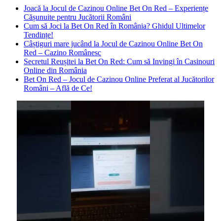
Joacă la Jocul de Cazinou Online Bet On Red – Experiențe
Cășunuite pentru Jucătorii Români
Cum să Joci la Bet On Red în România? Ghidul Ultimelor
Tendințe!
Câștiguri mare jucând la Jocul de Cazinou Online Bet On
Red – Cazino Românesc
Secretul Reușitei la Bet On Red: Cum să Invingi în Casinouri
Online din România
Bet On Red – Jocul de Cazinou Online Preferat al Jucătorilor
Români – Află de Ce!