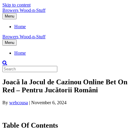
Skip to content
Browers Wood-n-Stuff
Menu
Home
Browers Wood-n-Stuff
Menu
Home
Joacă la Jocul de Cazinou Online Bet On
Red – Pentru Jucătorii Români
By
webcousa
|
November 6, 2024
Table Of Contents