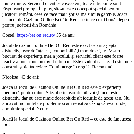
multe runde. Serviciul client este excelent, toate întrebările sunt
răspunsuri prompt. În plus, site-ul este conceput special pentru
jucătorii români, ceea ce face mai uşor să mă simt la gamble. Joacă
la Jocul de Cazinou Online Bet On Red – este cea mai bună alegere
pentru jucătorii din România.
Costel,
https://bet-on-red.ro/
35 de ani:
Jocul de cazinou online Bet On Red este exact ce am aşteptat –
distractiv, ușor de înţeles şi cu posibilităţi mari de câştig. M-am
bucurat de experienţa mea a jocului, şi serviciul client este foarte
reactiv atunci când am avut întrebări. Este evident că site-ul este bine
construit şi de încredere. Totul merge în regulă. Recomand.
Nicoleta, 43 de ani:
Joacă la Jocul de Cazinou Online Bet On Red este o experienţă
mediocră pentru mine. Site-ul este ușor de utilizat şi jocul este
distractiv, dar nu este nimic deosebit de alt jocurile de acest gen. Nu
am avut niciun fel de probleme şi am reuşit să câştig câteva runde,
dar nimic special. Neutru.
Joacă la Jocul de Cazinou Online Bet On Red – ce este de fapt acest
joc?