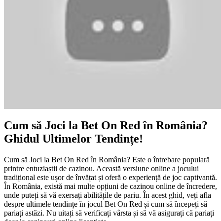
Cum să Joci la Bet On Red în România?
Ghidul Ultimelor Tendințe!
Cum să Joci la Bet On Red în România? Este o întrebare populară
printre entuziaștii de cazinou. Această versiune online a jocului
tradițional este ușor de învățat și oferă o experiență de joc captivantă.
În România, există mai multe opțiuni de cazinou online de încredere,
unde puteți să vă exersați abilitățile de pariu. În acest ghid, veți afla
despre ultimele tendințe în jocul Bet On Red și cum să începeți să
pariați astăzi. Nu uitați să verificați vârsta și să vă asigurați că pariați