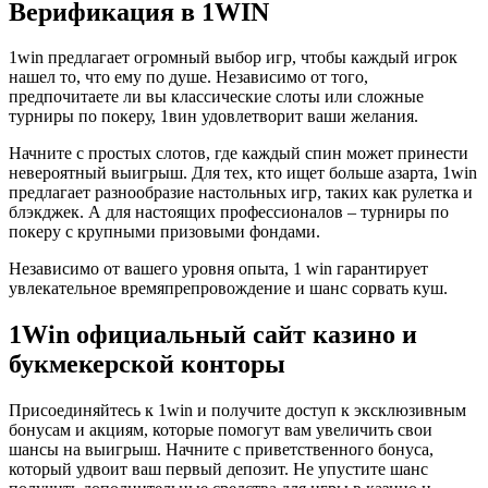
Верификация в 1WIN
1win предлагает огромный выбор игр, чтобы каждый игрок
нашел то, что ему по душе. Независимо от того,
предпочитаете ли вы классические слоты или сложные
турниры по покеру, 1вин удовлетворит ваши желания.
Начните с простых слотов, где каждый спин может принести
невероятный выигрыш. Для тех, кто ищет больше азарта, 1win
предлагает разнообразие настольных игр, таких как рулетка и
блэкджек. А для настоящих профессионалов – турниры по
покеру с крупными призовыми фондами.
Независимо от вашего уровня опыта, 1 win гарантирует
увлекательное времяпрепровождение и шанс сорвать куш.
1Win официальный сайт казино и
букмекерской конторы
Присоединяйтесь к 1win и получите доступ к эксклюзивным
бонусам и акциям, которые помогут вам увеличить свои
шансы на выигрыш. Начните с приветственного бонуса,
который удвоит ваш первый депозит. Не упустите шанс