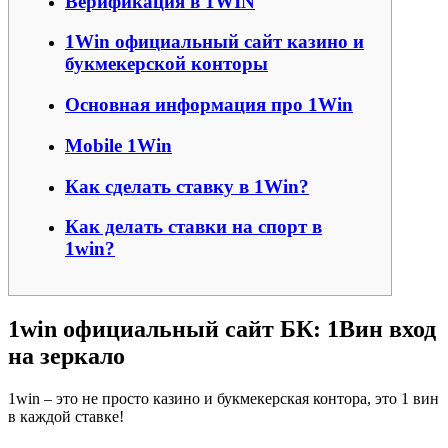
Верификация в 1WIN
1Win официальный сайт казино и
букмекерской конторы
Основная информация про 1Win
Mobile 1Win
Как сделать ставку в 1Win?
Как делать ставки на спорт в
1win?
1win официальный сайт БК: 1Вин вход
на зеркало
1win – это не просто казино и букмекерская контора, это 1 вин
в каждой ставке!